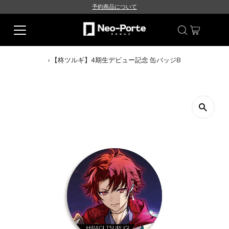
予約商品について
›
【柊ツルギ】4期生デビュー記念 缶バッジB