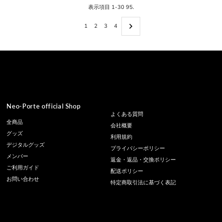
表示項目 1-30 95.
1
2
3
4
Neo-Porte official Shop
よくある質問
全商品
会社概要
グッズ
利用規約
デジタルグッズ
プライバシーポリシー
メンバー
返金・返品・交換ポリシー
ご利用ガイド
配送ポリシー
お問い合わせ
特定商取引法に基づく表記