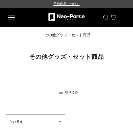
予約商品について
›
その他グッズ・セット商品
その他グッズ・セット商品
絞り込み
並
び
替
え