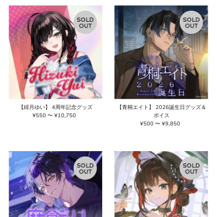
格
格
【緋月ゆい】 4周年記念グッズ
【青桐エイト】 2026誕生日グッズ＆
¥550 〜 ¥10,750
通
ボイス
常
¥500 〜 ¥9,850
通
価
常
格
価
格