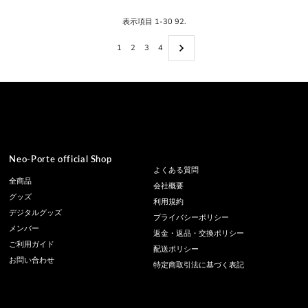
表示項目 1-30 92.
1
2
3
4
Neo-Porte official Shop
よくある質問
全商品
会社概要
グッズ
利用規約
デジタルグッズ
プライバシーポリシー
メンバー
返金・返品・交換ポリシー
ご利用ガイド
配送ポリシー
お問い合わせ
特定商取引法に基づく表記