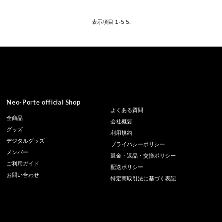
格
表示項目 1-5 5.
Neo-Porte official Shop
よくある質問
全商品
会社概要
グッズ
利用規約
デジタルグッズ
プライバシーポリシー
メンバー
返金・返品・交換ポリシー
ご利用ガイド
配送ポリシー
お問い合わせ
特定商取引法に基づく表記