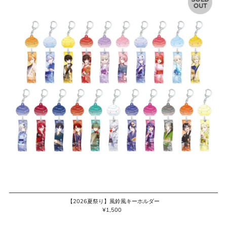
【2026夏祭り】風鈴風キーホルダー
¥1,500
通
常