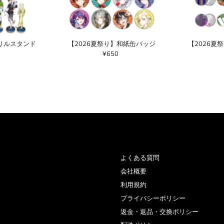
クリルスタンド
【2026夏祭り】和紙缶バッジ
【2026夏
¥650
通
常
価
格
よくある質問
会社概要
利用規約
プライバシーポリシー
返金・返品・交換ポリシー