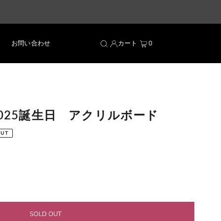
お問い合わせ
カート
0
025誕生日 アクリルボード
OUT