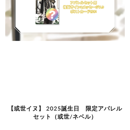
【或世イヌ】 2025誕生日 限定アパレル
セット（或世/ネベル）