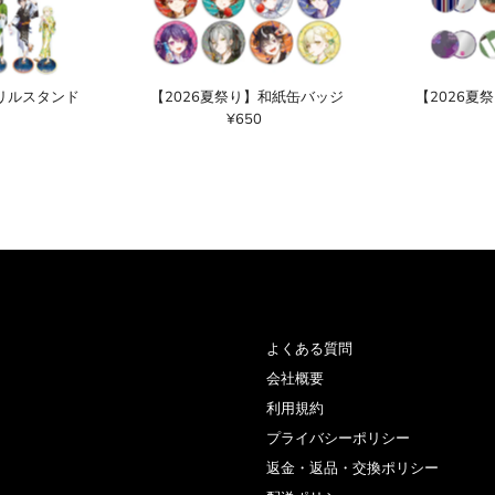
クリルスタンド
【2026夏祭り】和紙缶バッジ
【2026夏
¥650
通
常
価
格
よくある質問
会社概要
利用規約
プライバシーポリシー
返金・返品・交換ポリシー