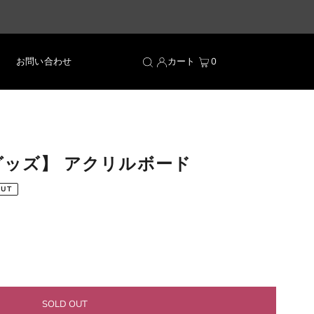
お問い合わせ
カート
0
グッズ】 アクリルボード
OUT