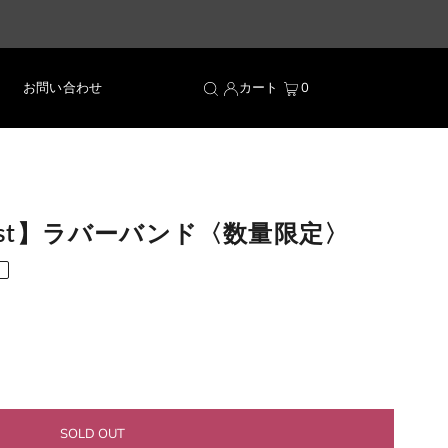
お問い合わせ
カート
0
o First】ラバーバンド〈数量限定〉