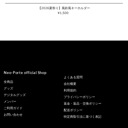
【2026夏祭り】風鈴風キーホルダー
¥1,500
通
常
価
格
Neo-Porte official Shop
よくある質問
全商品
会社概要
グッズ
利用規約
デジタルグッズ
プライバシーポリシー
メンバー
返金・返品・交換ポリシー
ご利用ガイド
配送ポリシー
お問い合わせ
特定商取引法に基づく表記