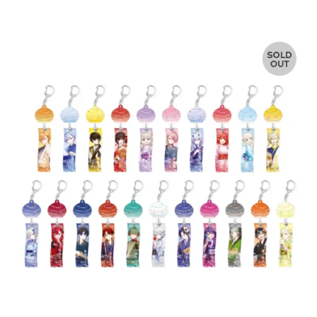
常
価
格