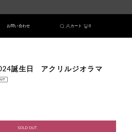
お問い合わせ
カート
0
2024誕生日 アクリルジオラマ
OUT