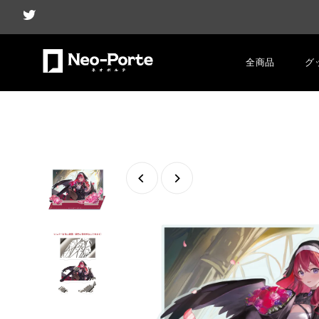
全商品
グ