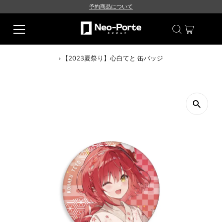
予約商品について
›
【2023夏祭り】心白てと 缶バッジ