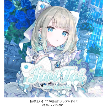
【絲依とい】 2026誕生日グッズ＆ボイス
¥350 〜 ¥13,650
通