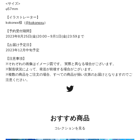
<サイズ>
φ57mm
【イラストレーター】
kokonex様（
@kokonexu
）
【予約受付期間】
2023年8月25日(金)20:00～9月1日(金)23:59まで
【お届け予定日】
2023年12月中旬予定
【注意事項】
※それぞれの画像はイメージ図です。 実際と異なる場合がございます。
※製造状況によって、発送が前後する場合がございます。
※複数の商品をご注文の場合、すべての商品が揃い次第のお届けとなりますのでご
注意ください。
おすすめ商品
コレクションを見る