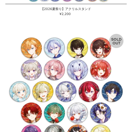
【2026夏祭り】アクリルスタンド
¥2,200
通
常
価
格