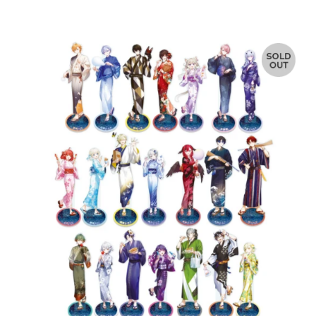
常
価
格