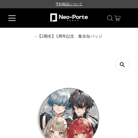
予約商品について
›
【2期生】1周年記念 集合缶バッジ