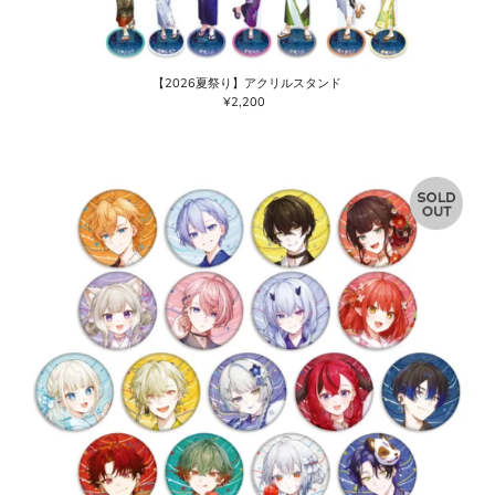
【2026夏祭り】アクリルスタンド
¥2,200
通
常
価
格