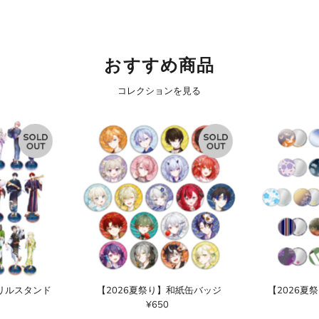
おすすめ商品
コレクションを見る
クリルスタンド
【2026夏祭り】和紙缶バッジ
【2026夏
¥650
通