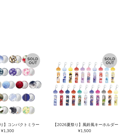
祭り】コンパクトミラー
【2026夏祭り】風鈴風キーホルダー
¥1,300
通
¥1,500
通