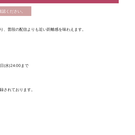
確認ください。
。
り、普段の配信よりも近い距離感を味わえます。
日(水)24:00まで
録されております。