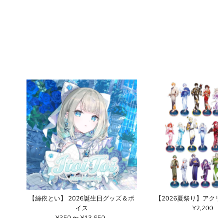
【絲依とい】 2026誕生日グッズ＆ボ
【2026夏祭り】ア
イス
¥2,200
通