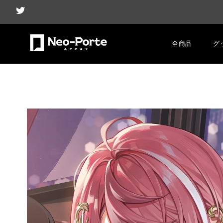
全商品
グ