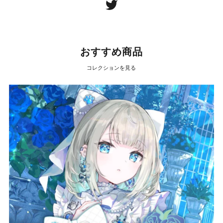
おすすめ商品
コレクションを見る