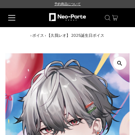
予約商品について
›
ボイス
›
【久我レオ】 2025誕生日ボイス