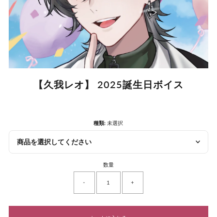
【久我レオ】 2025誕生日ボイス
種類:
未選択
商品を選択してください
数量
-
+