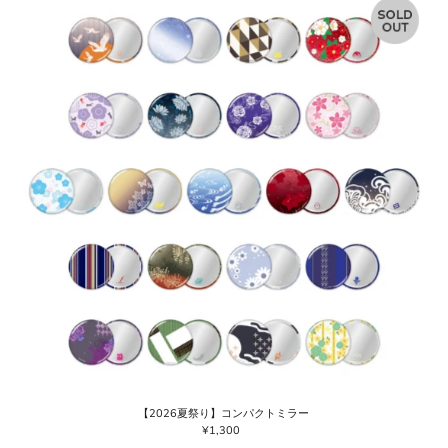
【2026夏祭り】コンパクトミラー
¥1,300
通
常