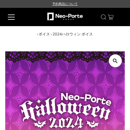
予約商品について
›
ボイス
›
2024ハロウィン ボイス