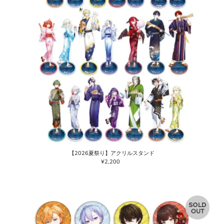
【2026夏祭り】アクリルスタンド
¥2,200
通
常
価
格