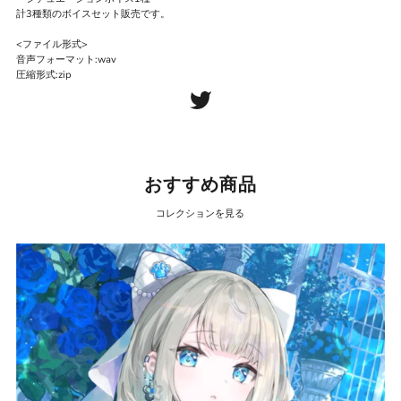
計3種類のボイスセット販売です。
<ファイル形式>
音声フォーマット:wav
圧縮形式:zip
おすすめ商品
コレクションを見る