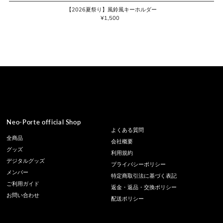
【2026夏祭り】風鈴風キーホルダー
¥1,500
通
常
価
格
Neo-Porte official Shop
よくある質問
全商品
会社概要
グッズ
利用規約
デジタルグッズ
プライバシーポリシー
メンバー
特定商取引法に基づく表記
ご利用ガイド
返金・返品・交換ポリシー
お問い合わせ
配送ポリシー