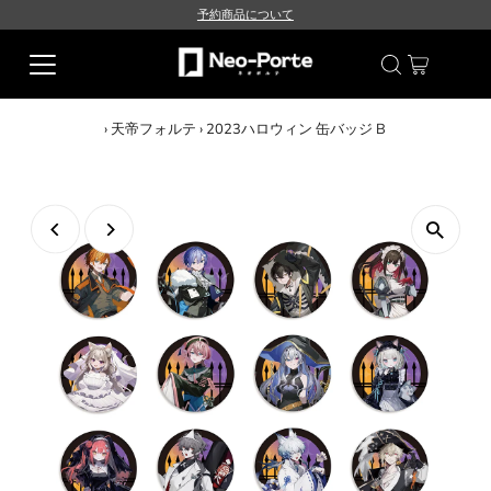
予約商品について
›
天帝フォルテ
›
2023ハロウィン 缶バッジ B