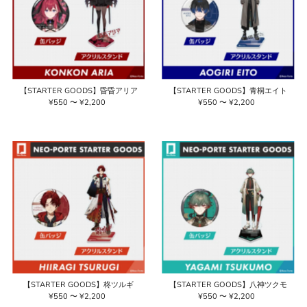
【STARTER GOODS】昏昏アリア
【STARTER GOODS】青桐エイト
¥550 〜 ¥2,200
通
¥550 〜 ¥2,200
通
常
常
価
価
格
格
【STARTER GOODS】柊ツルギ
【STARTER GOODS】八神ツクモ
¥550 〜 ¥2,200
通
¥550 〜 ¥2,200
通