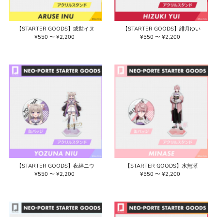
【STARTER GOODS】或世イヌ
【STARTER GOODS】緋月ゆい
¥550 〜 ¥2,200
通
¥550 〜 ¥2,200
通
常
常
価
価
格
格
【STARTER GOODS】夜絆ニウ
【STARTER GOODS】水無瀬
¥550 〜 ¥2,200
通
¥550 〜 ¥2,200
通
常
常
価
価
格
格