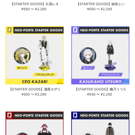
【STARTER GOODS】久我レオ
【STARTER GOODS】絲依とい
¥550 〜 ¥2,200
通
¥550 〜 ¥2,200
通
常
常
価
価
格
格
【STARTER GOODS】瀬尾カザリ
【STARTER GOODS】幽乃うつろ
¥550 〜 ¥2,200
通
¥550 〜 ¥2,200
通
常
常
価
価
格
格