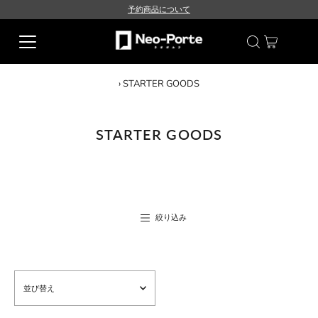
予約商品について
›
STARTER GOODS
STARTER GOODS
絞り込み
並
び
替
え
価格の高い順