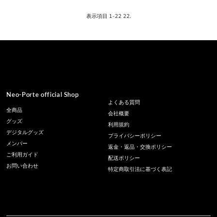
表示項目 1-22 22.
Neo-Porte official Shop
よくある質問
全商品
会社概要
グッズ
利用規約
デジタルグッズ
プライバシーポリシー
メンバー
返金・返品・交換ポリシー
ご利用ガイド
配送ポリシー
お問い合わせ
特定商取引法に基づく表記