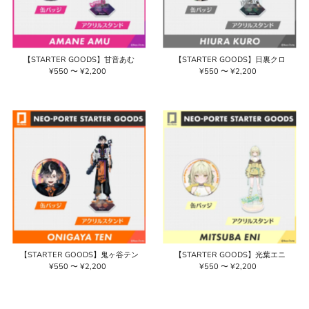
【STARTER GOODS】甘音あむ
【STARTER GOODS】日裏クロ
¥550 〜 ¥2,200
通
¥550 〜 ¥2,200
通
常
常
価
価
格
格
【STARTER GOODS】鬼ヶ谷テン
【STARTER GOODS】光葉エニ
¥550 〜 ¥2,200
通
¥550 〜 ¥2,200
通
常
常
価
価
格
格