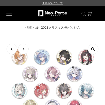
予約商品について
›
渋谷ハル
›
2023クリスマス 缶バッジ A