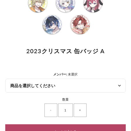
2023クリスマス 缶バッジ A
メンバー:
未選択
商品を選択してください
数量
-
+