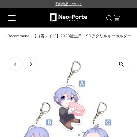
予約商品について
›
Recommend
›
【白雪レイド】2023誕生日 SDアクリルキーホルダー