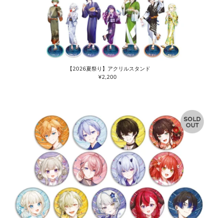
【2026夏祭り】アクリルスタンド
¥2,200
通
常
価
格