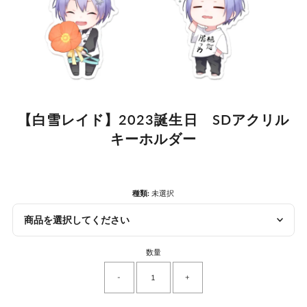
【白雪レイド】2023誕生日 SDアクリル
キーホルダー
種類:
未選択
商品を選択してください
数量
-
+