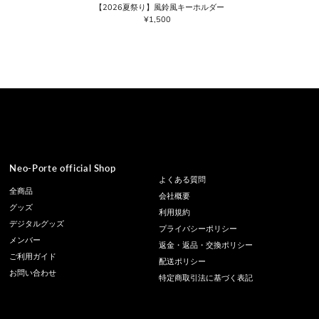
【2026夏祭り】風鈴風キーホルダー
¥1,500
通
常
価
格
Neo-Porte official Shop
よくある質問
全商品
会社概要
グッズ
利用規約
デジタルグッズ
プライバシーポリシー
メンバー
返金・返品・交換ポリシー
ご利用ガイド
配送ポリシー
お問い合わせ
特定商取引法に基づく表記