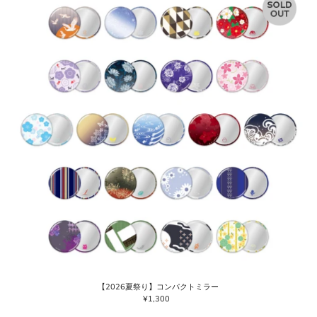
【2026夏祭り】コンパクトミラー
¥1,300
通
常