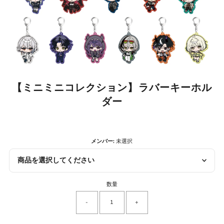
【ミニミニコレクション】ラバーキーホル
ダー
メンバー:
未選択
商品を選択してください
数量
-
+