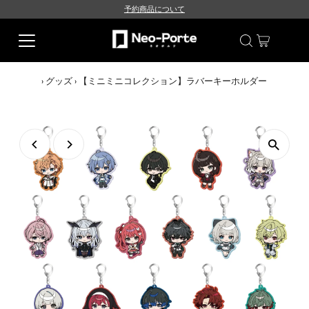
予約商品について
›
グッズ
›
【ミニミニコレクション】ラバーキーホルダー