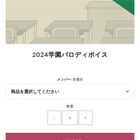
2024学園パロディボイス
メンバー:
未選択
商品を選択してください
数量
-
+