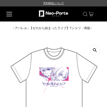
予約商品について
›
アパレル
›
【ゼロから始まったライブ】Tシャツ〈再販〉