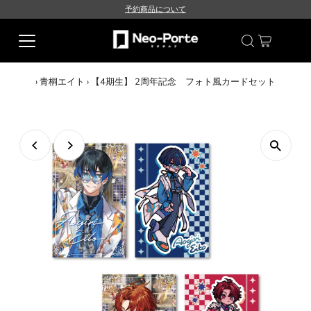
予約商品について
›
青桐エイト
›
【4期生】 2周年記念 フォト風カードセット