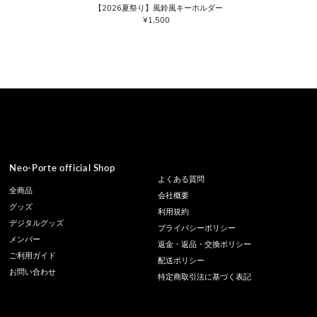
【2026夏祭り】風鈴風キーホルダー
¥1,500
通
常
価
格
Neo-Porte official Shop
よくある質問
全商品
会社概要
グッズ
利用規約
デジタルグッズ
プライバシーポリシー
メンバー
返金・返品・交換ポリシー
ご利用ガイド
配送ポリシー
お問い合わせ
特定商取引法に基づく表記