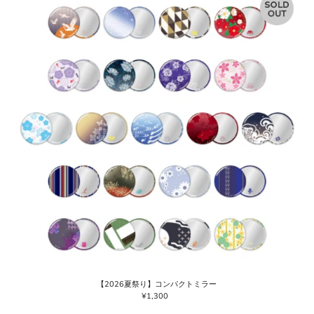
【2026夏祭り】コンパクトミラー
¥1,300
通
常