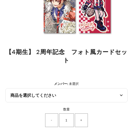
【4期生】 2周年記念 フォト風カードセッ
ト
メンバー:
未選択
商品を選択してください
数量
-
+