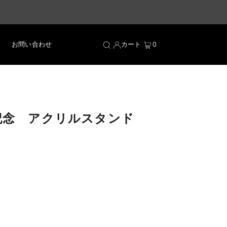
お問い合わせ
カート
0
年記念 アクリルスタンド