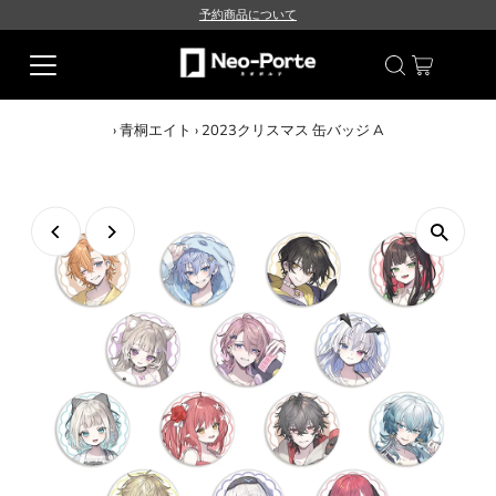
予約商品について
›
青桐エイト
›
2023クリスマス 缶バッジ A