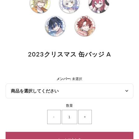
2023クリスマス 缶バッジ A
メンバー:
未選択
商品を選択してください
数量
-
+