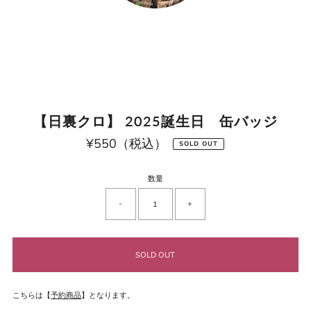
【日裏クロ】 2025誕生日 缶バッジ
¥550（税込）
通
SOLD OUT
常
価
格
数量
-
+
こちらは【
予約商品
】となります。