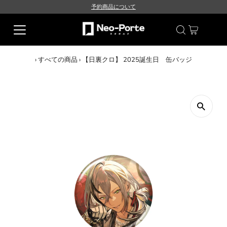
予約商品について
›
すべての商品
›
【日裏クロ】 2025誕生日 缶バッジ