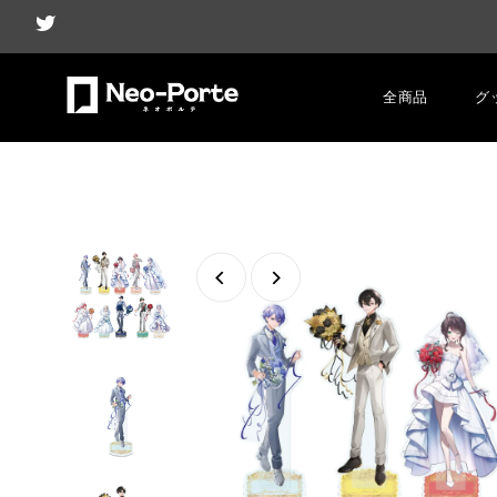
全商品
グ