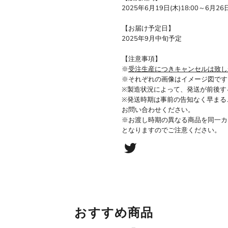
2025年6月19日(木)18:00～6月26日
【お届け予定日】
2025年9月中旬予定
【注意事項】
※
受注生産につきキャンセルは致し
※それぞれの画像はイメージ図です
※製造状況によって、発送が前後す
※発送時期は事前の告知なく早まる
お問い合わせください。
※お渡し時期の異なる商品を同一カ
となりますのでご注意ください。
おすすめ商品