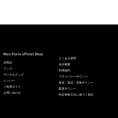
常
価
格
Neo-Porte official Shop
よくある質問
全商品
会社概要
グッズ
利用規約
デジタルグッズ
プライバシーポリシー
メンバー
返金・返品・交換ポリシー
ご利用ガイド
配送ポリシー
お問い合わせ
特定商取引法に基づく表記