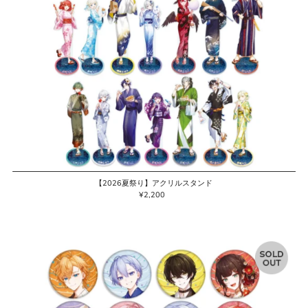
【2026夏祭り】アクリルスタンド
¥2,200
通
常
価
格