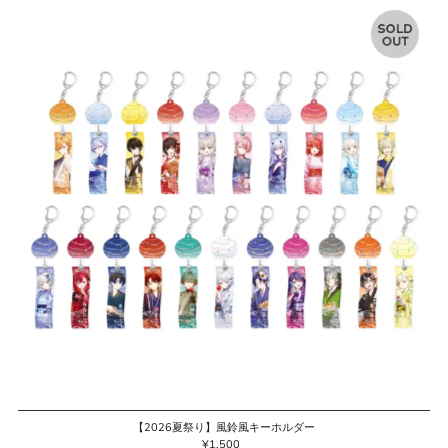
【2026夏祭り】風鈴風キーホルダー
¥1,500
通