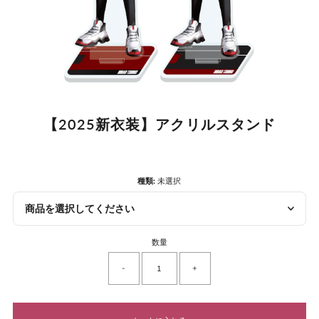
【2025新衣装】アクリルスタンド
種類:
未選択
商品を選択してください
数量
-
+