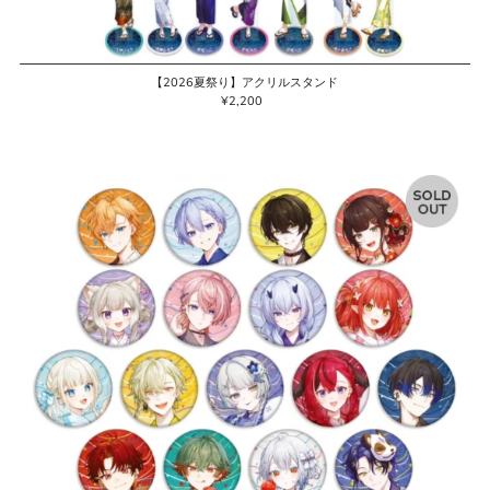
【2026夏祭り】アクリルスタンド
¥2,200
通
常
価
格