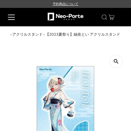
予約商品について
›
アクリルスタンド
›
【2023夏祭り】絲依とい アクリルスタンド