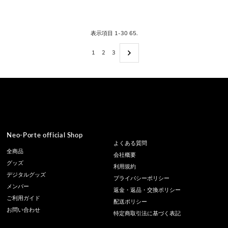
価
価
格
格
表示項目 1-30 65.
1
2
3
Neo-Porte official Shop
よくある質問
全商品
会社概要
グッズ
利用規約
デジタルグッズ
プライバシーポリシー
メンバー
返金・返品・交換ポリシー
ご利用ガイド
配送ポリシー
お問い合わせ
特定商取引法に基づく表記