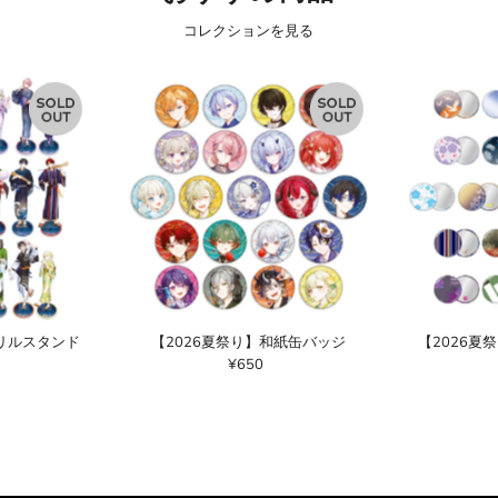
コレクションを見る
クリルスタンド
【2026夏祭り】和紙缶バッジ
【2026夏
¥650
通
常
価
格