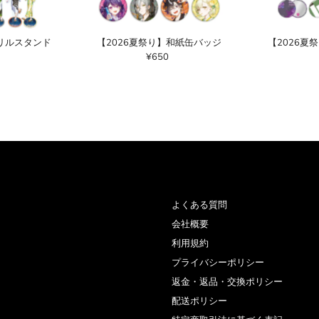
クリルスタンド
【2026夏祭り】和紙缶バッジ
【2026夏
¥650
通
常
価
格
よくある質問
会社概要
利用規約
プライバシーポリシー
返金・返品・交換ポリシー
配送ポリシー