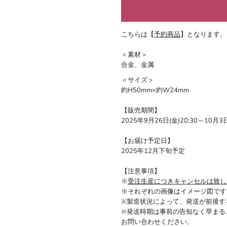
こちらは【
予約商品
】となります。
＜素材＞
合金、金属
＜サイズ＞
約H50mm×約W24mm
【販売期間】
2025年9月26日(金)20:30～10月3日
【お届け予定日】
2025年12月下旬予定
【注意事項】
※
受注生産につきキャンセルは致し
※それぞれの画像はイメージ図です
※製造状況によって、発送が前後す
※発送時期は事前の告知なく早まる
お問い合わせください。