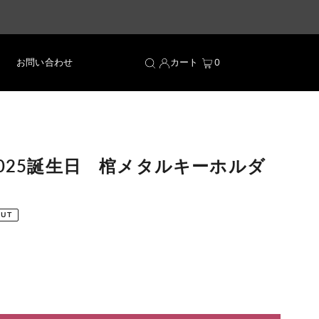
お問い合わせ
カート
0
2025誕生日 棺メタルキーホルダ
OUT