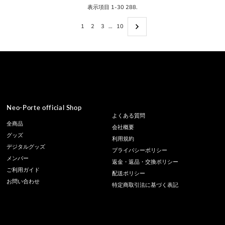
表示項目 1-30 288.
1
2
3
…
10
Neo-Porte official Shop
よくある質問
全商品
会社概要
グッズ
利用規約
デジタルグッズ
プライバシーポリシー
メンバー
返金・返品・交換ポリシー
ご利用ガイド
配送ポリシー
お問い合わせ
特定商取引法に基づく表記