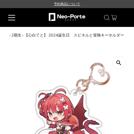
予約商品について
›
2期生
›
【心白てと】 2024誕生日 スピネルと冒険キーホルダー