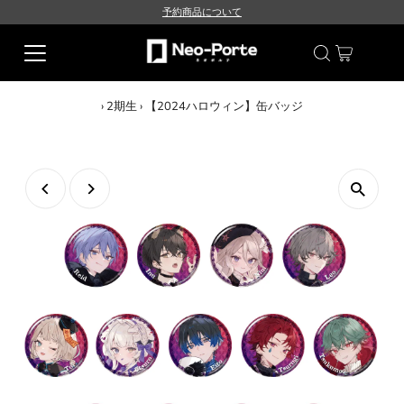
予約商品について
›
2期生
›
【2024ハロウィン】缶バッジ