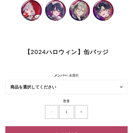
【2024ハロウィン】缶バッジ
メンバー:
未選択
商品を選択してください
数量
-
+