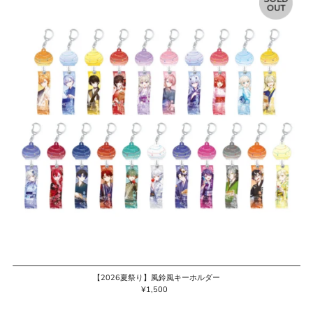
【2026夏祭り】風鈴風キーホルダー
¥1,500
通
常