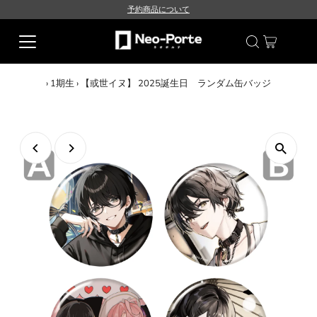
予約商品について
›
1期生
›
【或世イヌ】 2025誕生日 ランダム缶バッジ