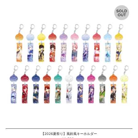
格
【2026夏祭り】風鈴風キーホルダー