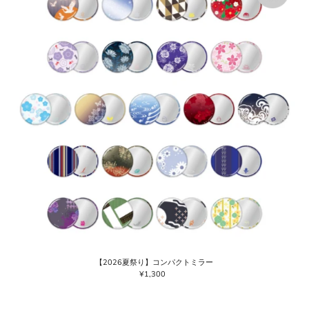
【2026夏祭り】コンパクトミラー
¥1,300
通
常
価