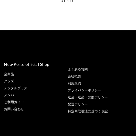
¥1,500
通
常
価
格
Neo-Porte official Shop
よくある質問
全商品
会社概要
グッズ
利用規約
デジタルグッズ
プライバシーポリシー
メンバー
返金・返品・交換ポリシー
ご利用ガイド
配送ポリシー
お問い合わせ
特定商取引法に基づく表記