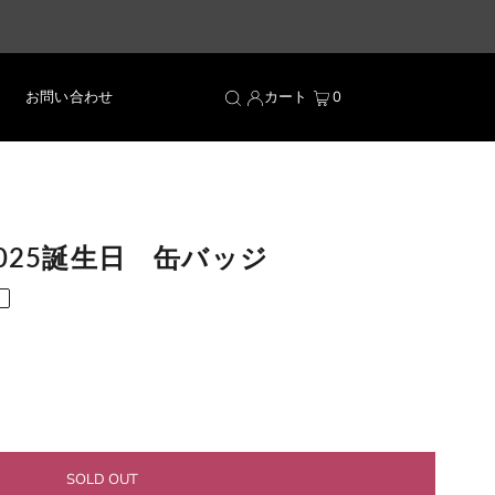
お問い合わせ
カート
0
025誕生日 缶バッジ