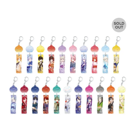
常
価
格