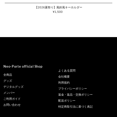
【2026夏祭り】風鈴風キーホルダー
¥1,500
通
常
価
格
Neo-Porte official Shop
よくある質問
全商品
会社概要
グッズ
利用規約
デジタルグッズ
プライバシーポリシー
メンバー
返金・返品・交換ポリシー
ご利用ガイド
配送ポリシー
お問い合わせ
特定商取引法に基づく表記