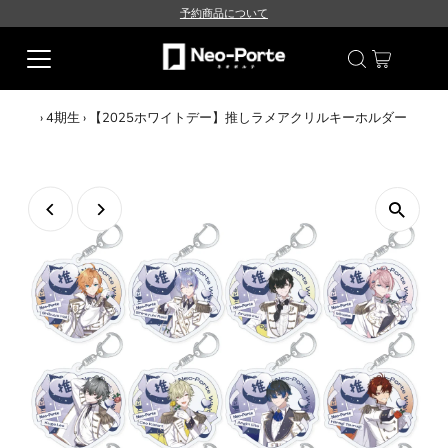
予約商品について
›
4期生
›
【2025ホワイトデー】推しラメアクリルキーホルダー