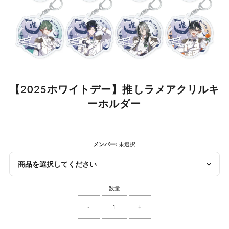
【2025ホワイトデー】推しラメアクリルキ
ーホルダー
メンバー:
未選択
商品を選択してください
数量
-
+