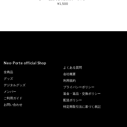
¥1,500
通
常
価
格
Neo-Porte official Shop
よくある質問
全商品
会社概要
グッズ
利用規約
デジタルグッズ
プライバシーポリシー
メンバー
返金・返品・交換ポリシー
ご利用ガイド
配送ポリシー
お問い合わせ
特定商取引法に基づく表記