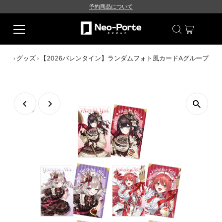
予約商品について
›
グッズ
›
【2026バレンタイン】ランダムフォト風カードAグループ