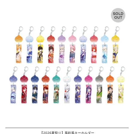
格
【2026夏祭り】風鈴風キーホルダー