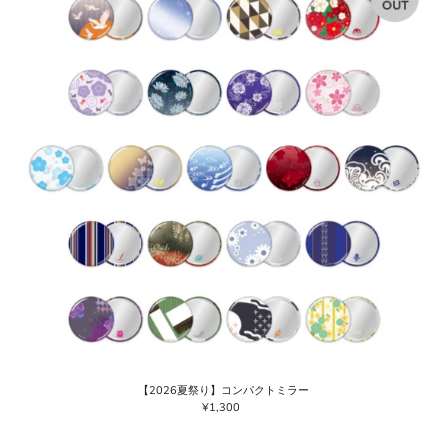
【2026夏祭り】コンパクトミラー
¥1,300
通
常
価