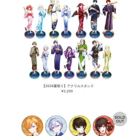
【2026夏祭り】アクリルスタンド
¥2,200
通
常
価
格